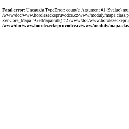
Fatal error
: Uncaught TypeError: count(): Argument #1 ($value) mu
/www/doc/www.horolezeckepruvodce.cz/www/moduly/mapa.class.ph
ZenCore_Mapa->GetMapaFull() #2 /www/doc/www.horolezeckepruvod
/www/doc/www.horolezeckepruvodce.cz/www/moduly/mapa.clas