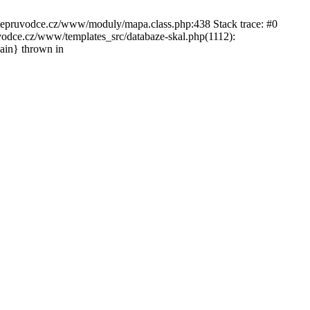
ckepruvodce.cz/www/moduly/mapa.class.php:438 Stack trace: #0
ce.cz/www/templates_src/databaze-skal.php(1112):
in} thrown in