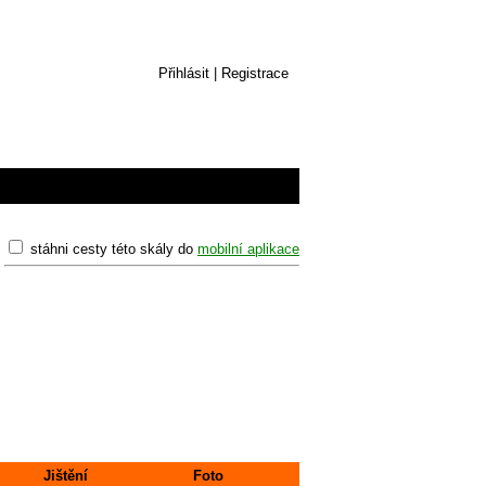
Přihlásit
|
Registrace
stáhni cesty této skály do
mobilní aplikace
Jištění
Foto