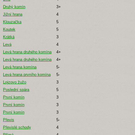
Druhý komín
3+
Jižní hrana
4
Klouzačka
5
Koutek
5
Krátká
3
Levá
4
Levá hrana druhého komína
4+
Levá hrana druhého komína
4+
Levá hrana komína
5-
Levá hrana prvního komína
5-
Lojzovo žužo
3
Poslední spára
5
První komín
3
První komín
3
První komín
3
Převis
5-
Převislé schody
4
Přímá
4