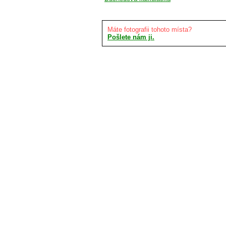
Máte fotografii tohoto místa?
Pošlete nám ji.