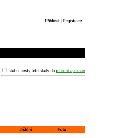
Přihlásit
|
Registrace
stáhni cesty této skály do
mobilní aplikace
Jištění
Foto