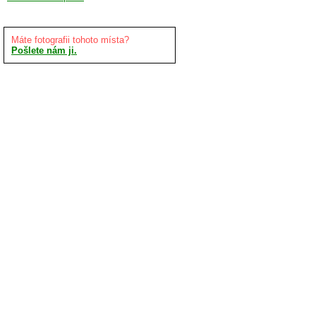
Máte fotografii tohoto místa?
Pošlete nám ji.