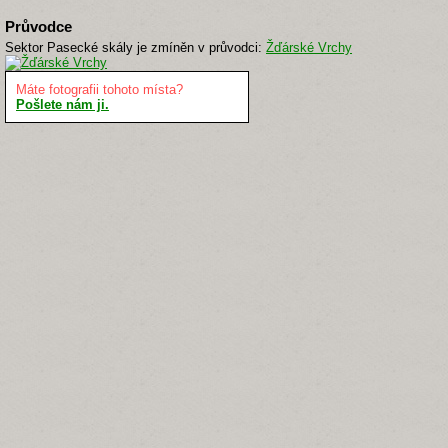
Průvodce
Sektor Pasecké skály je zmíněn v průvodci:
Žďárské Vrchy
Máte fotografii tohoto místa?
Pošlete nám ji.