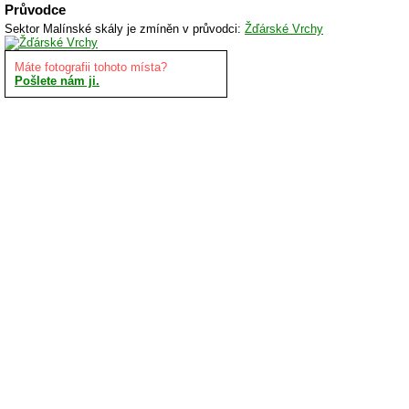
Průvodce
Sektor Malínské skály je zmíněn v průvodci:
Žďárské Vrchy
Máte fotografii tohoto místa?
Pošlete nám ji.