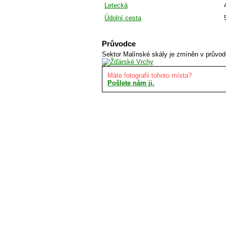
Letecká
Údolní cesta
Průvodce
Sektor Malínské skály je zmíněn v průvod
Máte fotografii tohoto místa?
Pošlete nám ji.