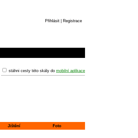
Přihlásit
|
Registrace
stáhni cesty této skály do
mobilní aplikace
Jištění
Foto