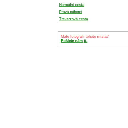
Normální cesta
Pravá náhorní
Traverzová cesta
Máte fotografii tohoto místa?
Pošlete nám ji.