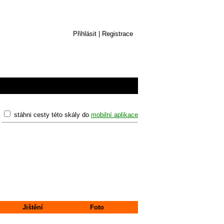
Přihlásit
|
Registrace
stáhni cesty této skály do
mobilní aplikace
Jištění
Foto