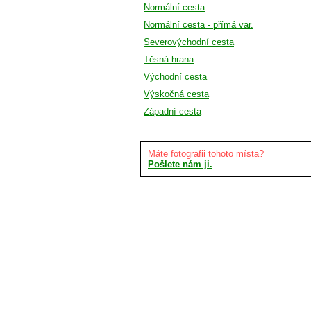
Normální cesta
Normální cesta - přímá var.
Severovýchodní cesta
Těsná hrana
Východní cesta
Výskočná cesta
Západní cesta
Máte fotografii tohoto místa?
Pošlete nám ji.