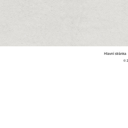
Hlavní stránka
© 2