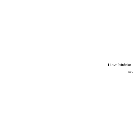
Hlavní stránka
© 2