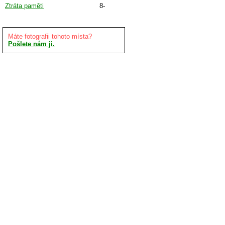
Ztráta paměti
8-
Máte fotografii tohoto místa?
Pošlete nám ji.