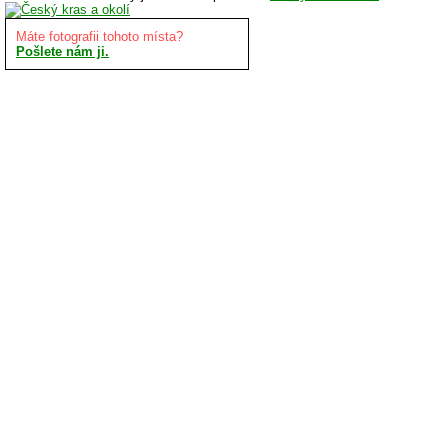
Máte fotografii tohoto místa?
Pošlete nám ji.