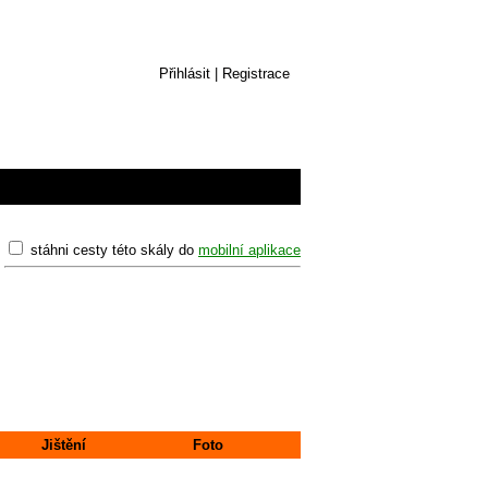
Přihlásit
|
Registrace
stáhni cesty této skály do
mobilní aplikace
Jištění
Foto