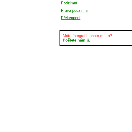
Podzimní
Pravá podzimní
Překvapení
Máte fotografii tohoto místa?
Pošlete nám ji.