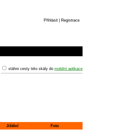
Přihlásit
|
Registrace
stáhni cesty této skály do
mobilní aplikace
Jištění
Foto