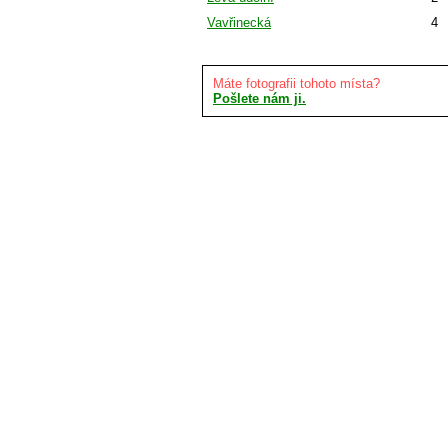
Vavřinecká
4
Máte fotografii tohoto místa?
Pošlete nám ji.