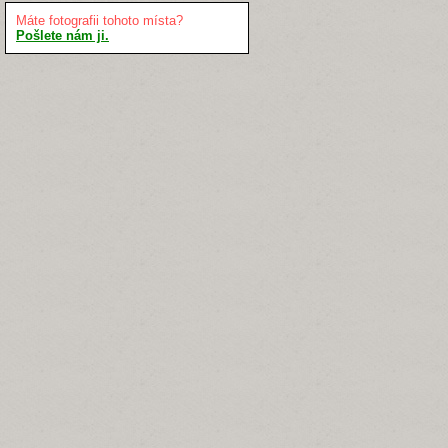
Máte fotografii tohoto místa?
Pošlete nám ji.