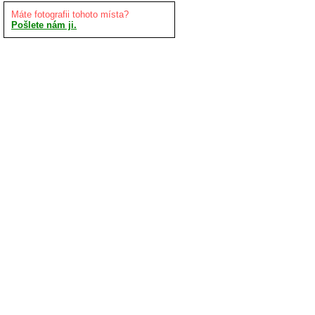
Máte fotografii tohoto místa?
Pošlete nám ji.