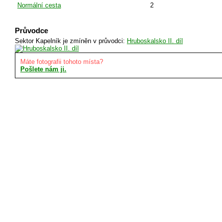
Normální cesta
2
Průvodce
Sektor Kapelník je zmíněn v průvodci:
Hruboskalsko II. díl
Máte fotografii tohoto místa?
Pošlete nám ji.