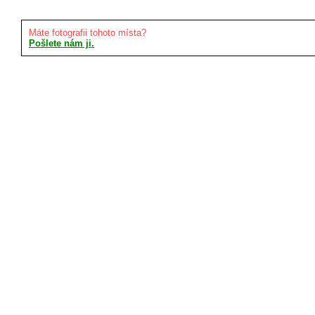
Máte fotografii tohoto místa?
Pošlete nám ji.