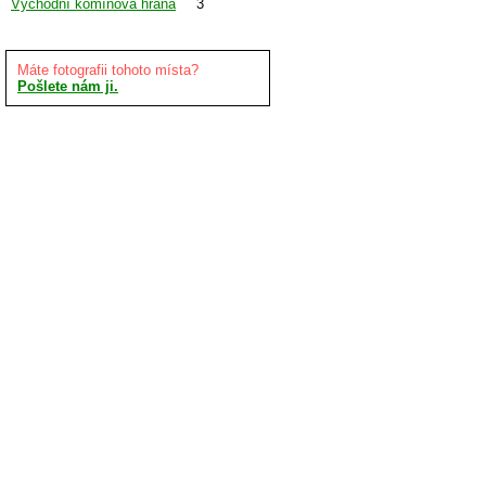
Východní komínová hrana
3
Máte fotografii tohoto místa?
Pošlete nám ji.