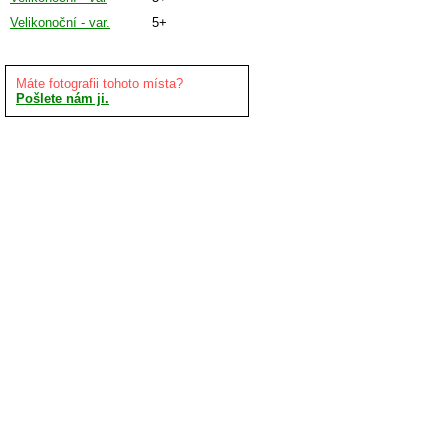
Velikonoční - var.
5+
Máte fotografii tohoto místa?
Pošlete nám ji.