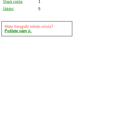
Stará cesta
1
Údolní
5
Máte fotografii tohoto místa?
Pošlete nám ji.