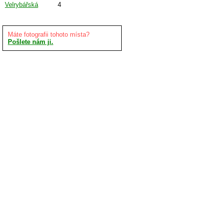
Velrybářská
4
Máte fotografii tohoto místa?
Pošlete nám ji.