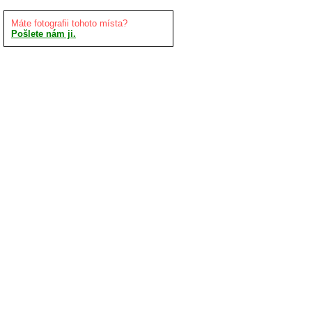
Máte fotografii tohoto místa?
Pošlete nám ji.