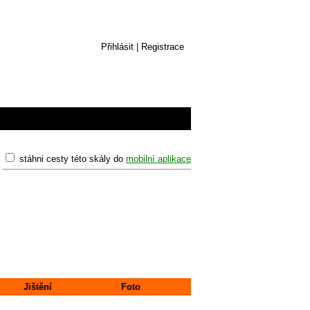
Přihlásit
|
Registrace
stáhni cesty této skály do
mobilní aplikace
Jištění
Foto