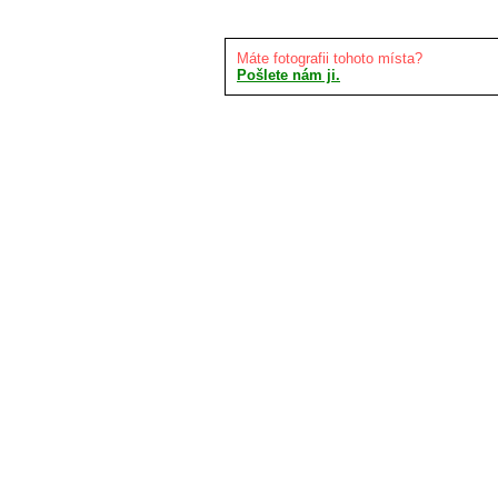
Máte fotografii tohoto místa?
Pošlete nám ji.