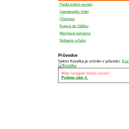
Ferda kolem evropy
Gargamelův hněv
Chomout
Kunice do žlábku
Mechová romance
Nohama vzhůru
Průvodce
Sektor Kozelka je zmíněn v průvodci:
Koz
Máte fotografii tohoto místa?
Pošlete nám ji.