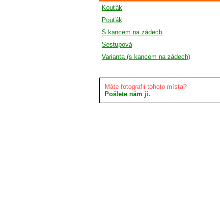
Kouťák
Pouťák
S kancem na zádech
Sestupová
Varianta (s kancem na zádech)
Máte fotografii tohoto místa?
Pošlete nám ji.