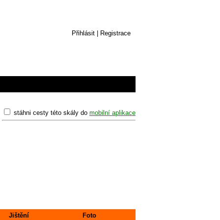
Přihlásit
|
Registrace
stáhni cesty této skály do
mobilní aplikace
Jištění
Foto