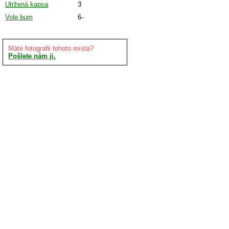
Utržená kapsa
3
Vole bum
6-
Máte fotografii tohoto místa?
Pošlete nám ji.