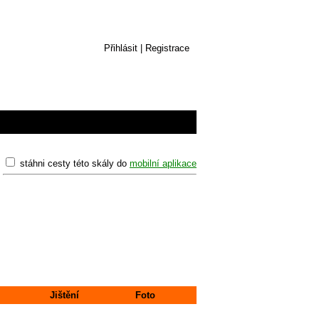
Přihlásit
|
Registrace
stáhni cesty této skály do
mobilní aplikace
Jištění
Foto