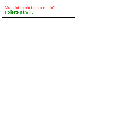
Máte fotografii tohoto místa?
Pošlete nám ji.