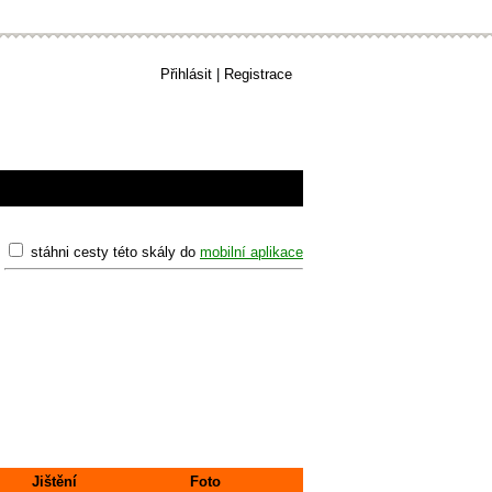
Přihlásit
|
Registrace
stáhni cesty této skály do
mobilní aplikace
Jištění
Foto