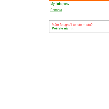
My little pony
Ponorka
Máte fotografii tohoto místa?
Pošlete nám ji.