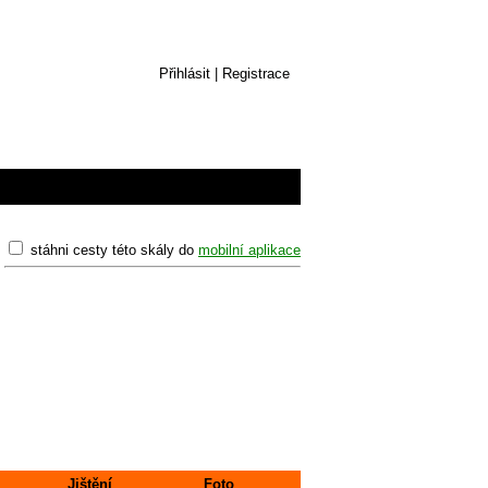
Přihlásit
|
Registrace
stáhni cesty této skály do
mobilní aplikace
Jištění
Foto