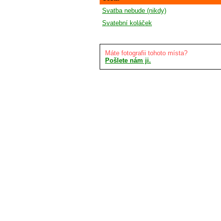
Svatba nebude (nikdy)
Svatební koláček
Máte fotografii tohoto místa?
Pošlete nám ji.