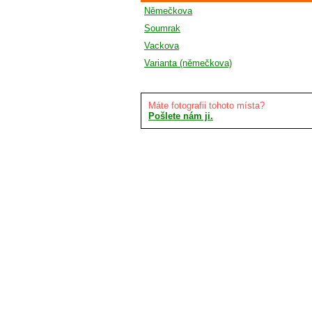
Němečkova
Soumrak
Vackova
Varianta (němečkova)
Máte fotografii tohoto místa?
Pošlete nám ji.