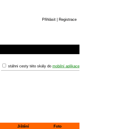
Přihlásit
|
Registrace
stáhni cesty této skály do
mobilní aplikace
Jištění
Foto