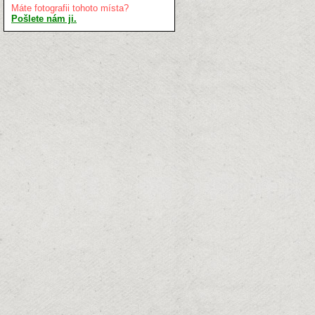
Máte fotografii tohoto místa?
Pošlete nám ji.