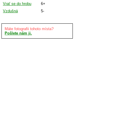
Vrať se do hrobu
6+
Vzdušná
5-
Máte fotografii tohoto místa?
Pošlete nám ji.