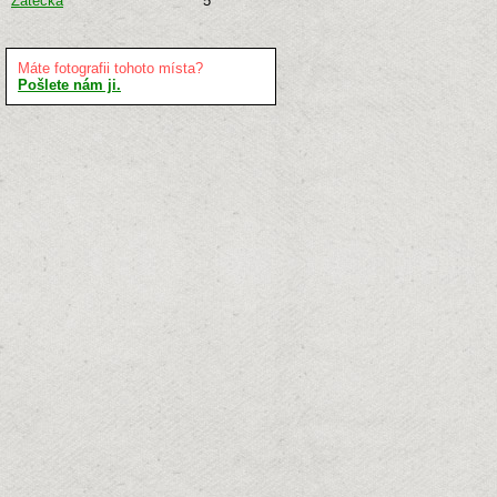
Žatecká
5
Máte fotografii tohoto místa?
Pošlete nám ji.