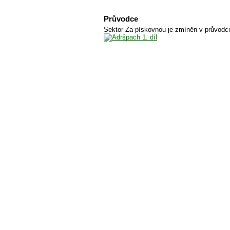
Průvodce
Sektor Za pískovnou je zmíněn v průvodc