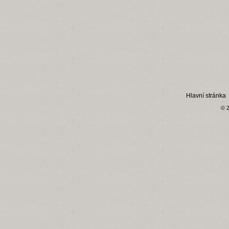
Hlavní stránka
© 2