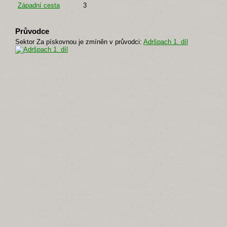
Západní cesta
3
Průvodce
Sektor Za pískovnou je zmíněn v průvodci:
Adršpach 1. díl