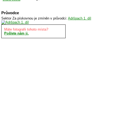
Průvodce
Sektor Za pískovnou je zmíněn v průvodci:
Adršpach 1. díl
Máte fotografii tohoto místa?
Pošlete nám ji.