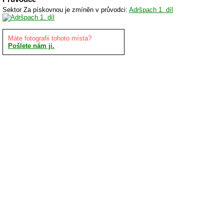
Sektor Za pískovnou je zmíněn v průvodci:
Adršpach 1. díl
Máte fotografii tohoto místa?
Pošlete nám ji.