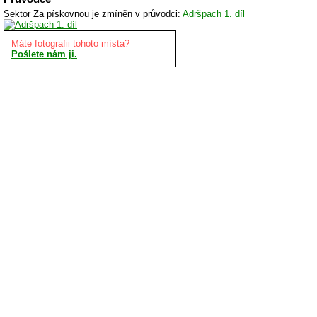
Sektor Za pískovnou je zmíněn v průvodci:
Adršpach 1. díl
Máte fotografii tohoto místa?
Pošlete nám ji.