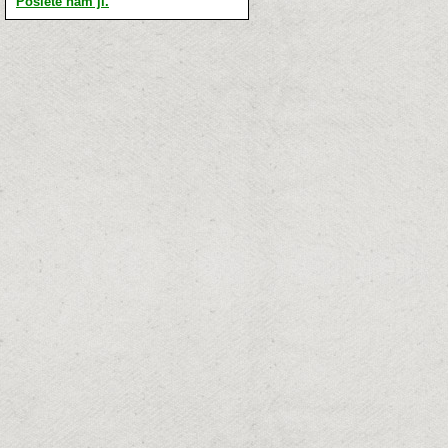
Pošlete nám ji.