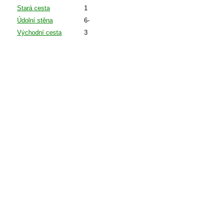
Stará cesta
1
Údolní stěna
6-
Východní cesta
3