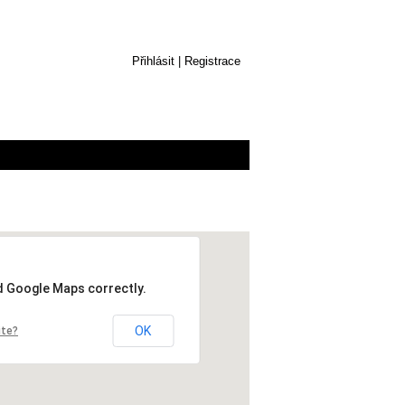
Přihlásit
|
Registrace
ad Google Maps correctly.
OK
ite?