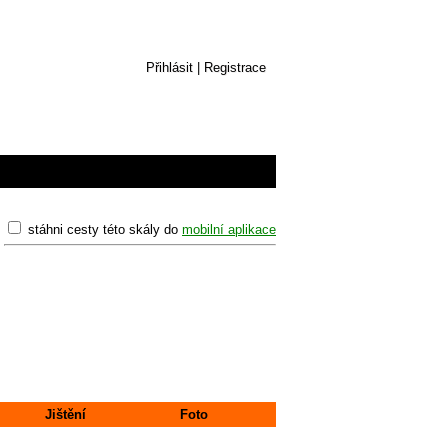
Přihlásit
|
Registrace
stáhni cesty této skály do
mobilní aplikace
Jištění
Foto