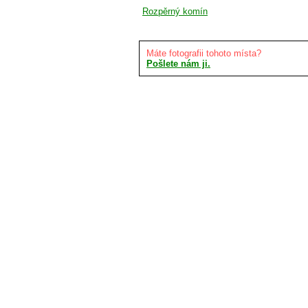
Rozpěrný komín
Máte fotografii tohoto místa?
Pošlete nám ji.