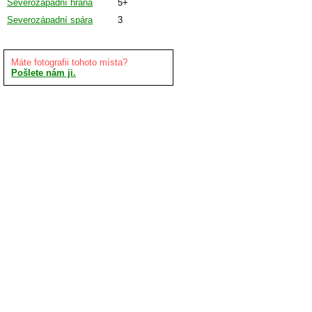
Severozápadní hrana
5+
Severozápadní spára
3
Máte fotografii tohoto místa?
Pošlete nám ji.