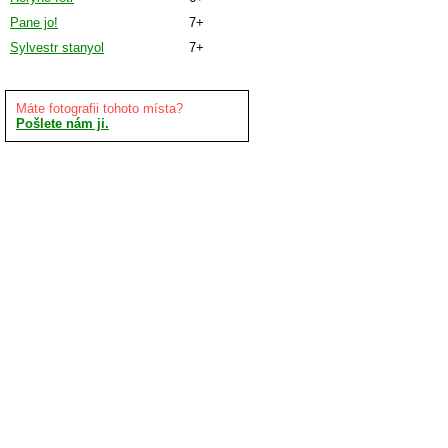
Pane jo!
7+
Sylvestr stanyol
7+
Máte fotografii tohoto místa?
Pošlete nám ji.